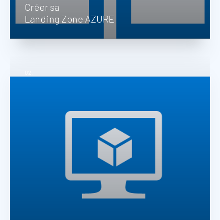
Créer sa
Landing Zone AZURE
Nous déployons et industrialisons les bases
02.
de votre plateforme AZURE en y intégrant
l'ensemble des recommandations et bonnes
pratiques.