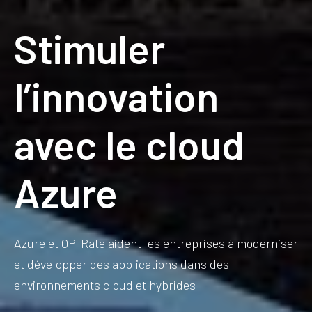
Stimuler
l’innovation
avec le cloud
Azure
Azure et OP-Rate aident les entreprises à moderniser
et développer des applications dans des
environnements cloud et hybrides