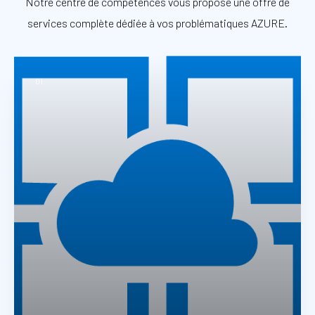
Notre centre de compétences vous propose une offre de
services complète dédiée à vos problématiques AZURE.
01.