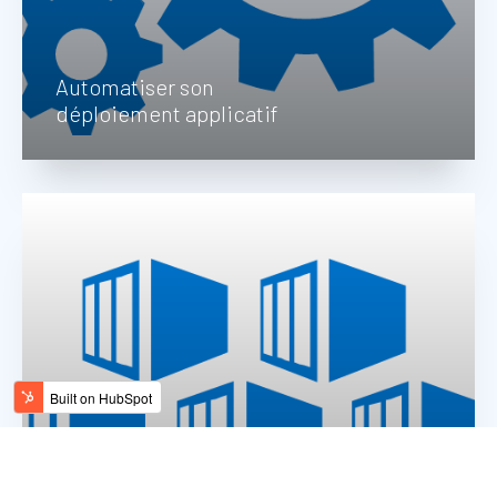
Automatiser son
déploiement applicatif
Nous automatisons le déploiement de vos
services AZURE et de vos applications dans
votre chaîne d'intégration continue.