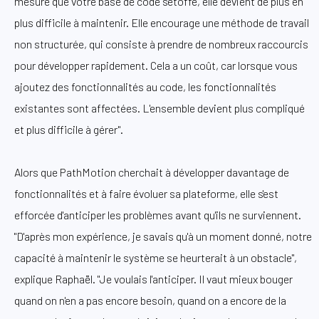
mesure que votre base de code s'étoffe, elle devient de plus en
plus difficile à maintenir. Elle encourage une méthode de travail
non structurée, qui consiste à prendre de nombreux raccourcis
pour développer rapidement. Cela a un coût, car lorsque vous
ajoutez des fonctionnalités au code, les fonctionnalités
existantes sont affectées. L'ensemble devient plus compliqué
et plus difficile à gérer".
Alors que PathMotion cherchait à développer davantage de
fonctionnalités et à faire évoluer sa plateforme, elle s'est
efforcée d'anticiper les problèmes avant qu'ils ne surviennent.
"D'après mon expérience, je savais qu'à un moment donné, notre
capacité à maintenir le système se heurterait à un obstacle",
explique Raphaël. "Je voulais l'anticiper. Il vaut mieux bouger
quand on n'en a pas encore besoin, quand on a encore de la