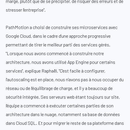
marge, plutôt que de se précipiter, de risquer des erreurs et de
stresser l'entreprise".
PathMotion a choisi de construire ses microservices avec
Google Cloud, dans le cadre d'une approche progressive
permettant de tirer le meilleur parti des services gérés.
"Lorsque nous avons commencé à construire notre
architecture, nous avons utilisé App Engine pour certains
services", explique Raphaël. "C'est facile à configurer,
l'autoscaling est en place, nous n'avons pas à nous occuper du
réseau ou de l'équilibrage de charge, et il y a beaucoup de
sécurité intégrée. Ses serveurs web étant toujours sur site,
l'équipe a commencé à exécuter certaines parties de son
architecture dans le nuage, notamment sa base de données
dans Cloud SQL. Et pour migrer le reste de sa plateforme dans