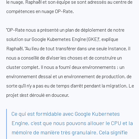
le nuage, Raphaël et son équipe se sont adressés au centre de
compétences en nuage OP-Rate.
"OP-Rate nous a présenté un plan de déploiement de notre
solution sur Google Kubernetes Engine (GKE)", explique
Raphaël. "Au lieu de tout transférer dans une seule instance, il
nous a conseillé de diviser les choses et de construire un
cluster complet. Il nous a fourni deux environnements : un
environnement d'essai et un environnement de production, de
sorte qu'il n'y a pas eu de temps d'arrêt pendant la migration. Le
projet s'est déroulé en douceur.
Ce qui est formidable avec Google Kubernetes
Engine, c'est que nous pouvons allouer le CPU et la
mémoire de manière très granulaire. Cela signifie