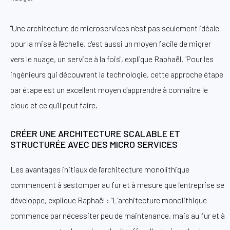
"Une architecture de microservices n'est pas seulement idéale
pour la mise à l'échelle, c'est aussi un moyen facile de migrer
vers le nuage, un service à la fois", explique Raphaël. "Pour les
ingénieurs qui découvrent la technologie, cette approche étape
par étape est un excellent moyen d'apprendre à connaître le
cloud et ce qu'il peut faire.
CRÉER UNE ARCHITECTURE SCALABLE ET
STRUCTURÉE AVEC DES MICRO SERVICES
Les avantages initiaux de l'architecture monolithique
commencent à s'estomper au fur et à mesure que l'entreprise se
développe, explique Raphaël : "L'architecture monolithique
commence par nécessiter peu de maintenance, mais au fur et à