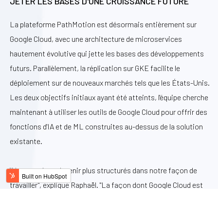
JETER LES BASES D'UNE CROISSANCE FUTURE
La plateforme PathMotion est désormais entièrement sur
Google Cloud, avec une architecture de microservices
hautement évolutive qui jette les bases des développements
futurs. Parallèlement, la réplication sur GKE facilite le
déploiement sur de nouveaux marchés tels que les États-Unis.
Les deux objectifs initiaux ayant été atteints, l'équipe cherche
maintenant à utiliser les outils de Google Cloud pour offrir des
fonctions d'IA et de ML construites au-dessus de la solution
existante.
"Nous voulons devenir plus structurés dans notre façon de
travailler", explique Raphaël. "La façon dont Google Cloud est
configuré est idéale pour cela. Il est très bien structuré : il y a
de tout, des services totalement gérés aux services qui ne le