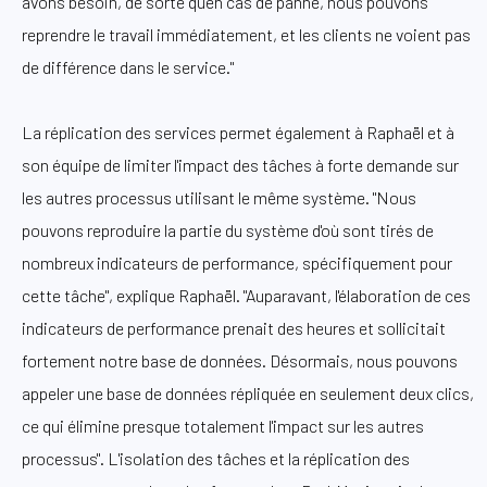
avons besoin, de sorte qu'en cas de panne, nous pouvons
reprendre le travail immédiatement, et les clients ne voient pas
de différence dans le service."
La réplication des services permet également à Raphaël et à
son équipe de limiter l'impact des tâches à forte demande sur
les autres processus utilisant le même système. "Nous
pouvons reproduire la partie du système d'où sont tirés de
nombreux indicateurs de performance, spécifiquement pour
cette tâche", explique Raphaël. "Auparavant, l'élaboration de ces
indicateurs de performance prenait des heures et sollicitait
fortement notre base de données. Désormais, nous pouvons
appeler une base de données répliquée en seulement deux clics,
ce qui élimine presque totalement l'impact sur les autres
processus". L'isolation des tâches et la réplication des