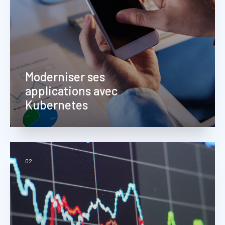
Moderniser ses
applications avec
Kubernetes
02.
Nous adaptons vos applications pour les
faire passer à l'échelle dans Kubernetes
Engine