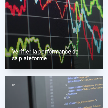
Vérifier la performance de
sa plateforme
Nous effectuons des tests de charge selon
03.
vos scenarii métiers, mesurons les latences
et identifiions les points de contention.