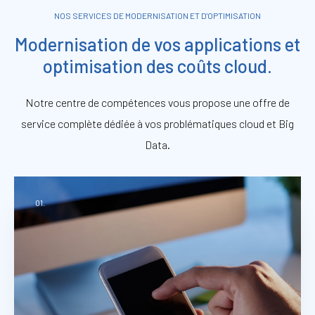
NOS SERVICES DE MODERNISATION ET D'OPTIMISATION
Modernisation de vos applications et
optimisation des coûts cloud.
Notre centre de compétences vous propose une offre de
service complète dédiée à vos problématiques cloud et Big
Data.
01.